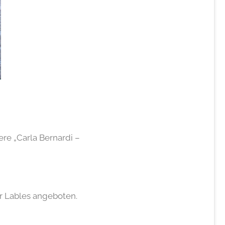
ere „Carla Bernardi –
r Lables angeboten.