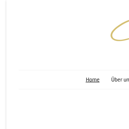
Carla
Bernardi
Home
Über un