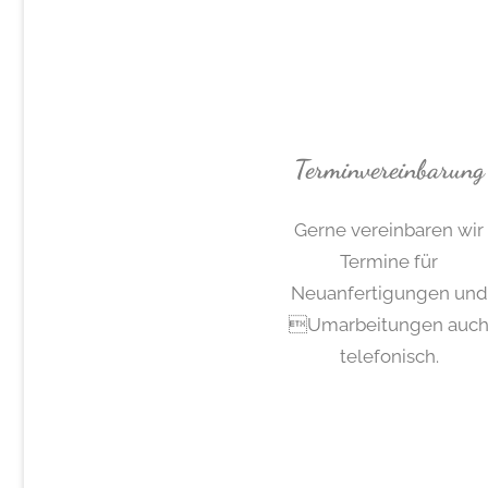
Terminvereinbarung
Gerne vereinbaren wir
Termine für
Neuanfertigungen und
Umarbeitungen auc
telefonisch.