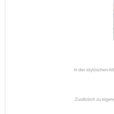
In der idyllischen A
Zusätzlich zu eige