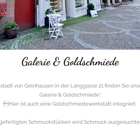
Galerie & Goldschmiede
ltstadt von Gelnhausen in der Langgasse 21 finden Sie uns
Galerie & Goldschmiede“.
Hier ist auch eine Goldschmiedewerkstatt integriert.
ngefertigten Schmuckstücken wird Schmuck ausgesuchte