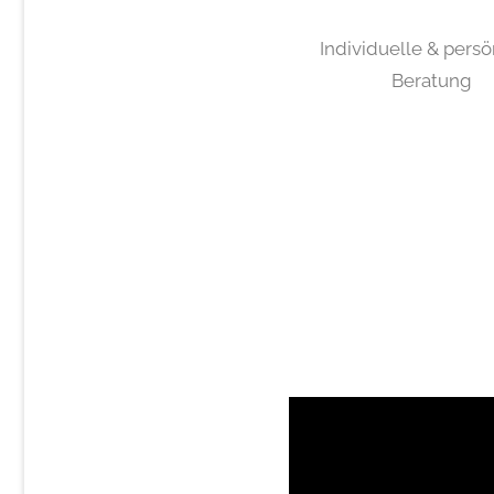
Individuelle & persö
Beratung